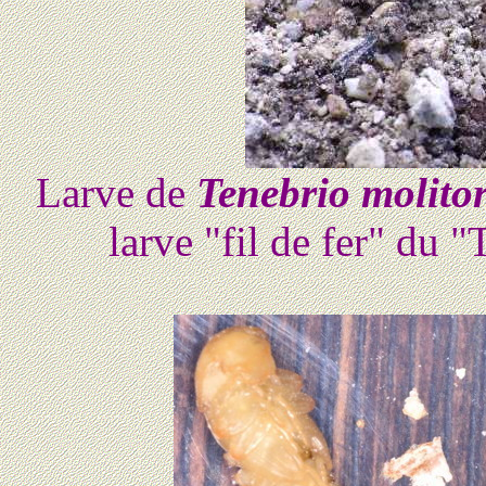
Larve de
Tenebrio molito
larve "fil de fer" du "