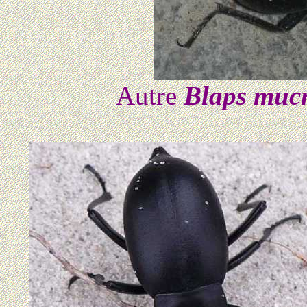
Autre
Blaps muc