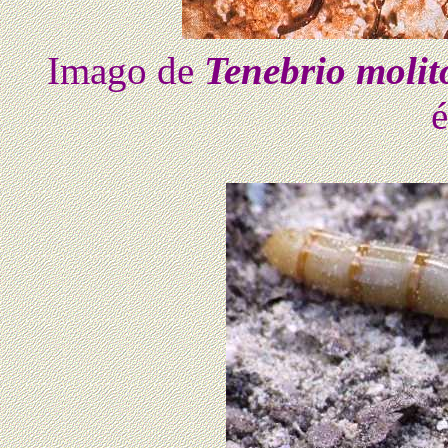
Imago de
Tenebrio molit
é