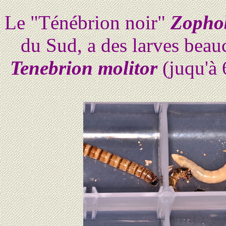
Le "Ténébrion noir"
Zopho
du Sud, a des larves beau
Tenebrion molitor
(juqu'à 6