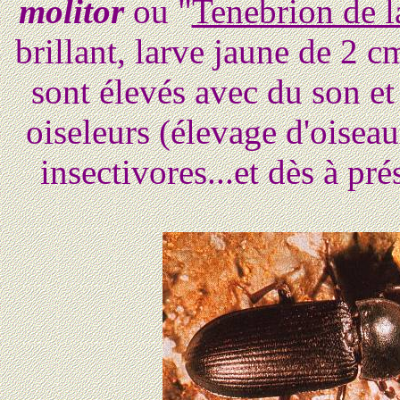
molitor
ou "
Tenebrion de l
brillant, larve jaune de 2 c
sont élevés avec du son et 
oiseleurs (élevage d'oiseau
insectivores...et dès à pr