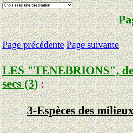
Pa
Page précédente
Page suivante
LES "TENEBRIONS", des 
secs (3)
:
3-Espèces des milieu