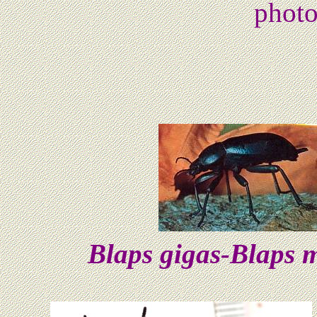
photo
Blaps gigas-Blaps m