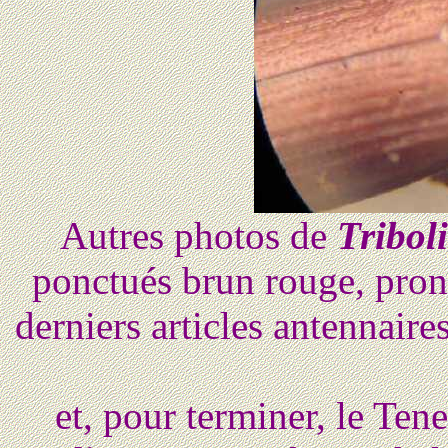
Autres photos de
Tribol
ponctués brun rouge, prono
derniers articles antennair
et, pour terminer, le Ten