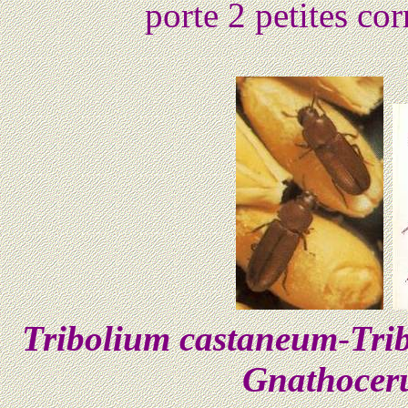
porte 2 petites cor
Tribolium castaneum
-
Tri
Gnathoceru