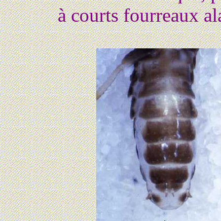
à courts fourreaux a