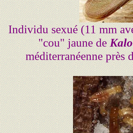
Individu sexué (11 mm ave
"cou" jaune de
Kalo
méditerranéenne près d