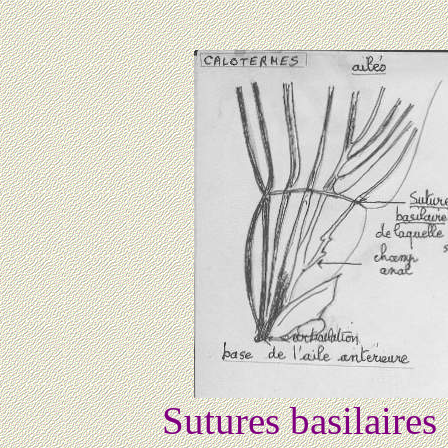
Sutures basilaires