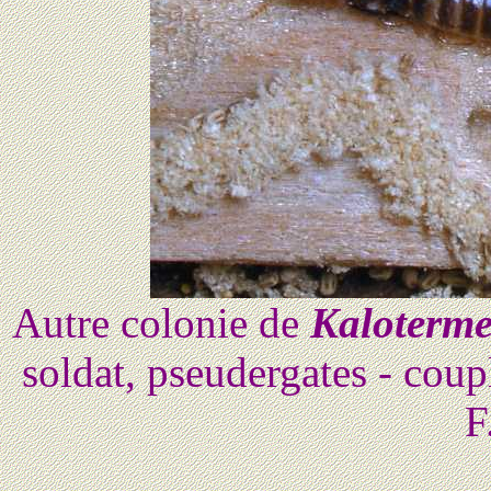
Autre colonie de
Kaloterme
soldat, pseudergates - cou
F