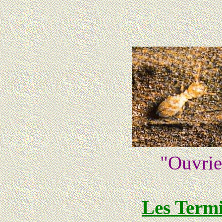
"Ouvrie
Les Termi