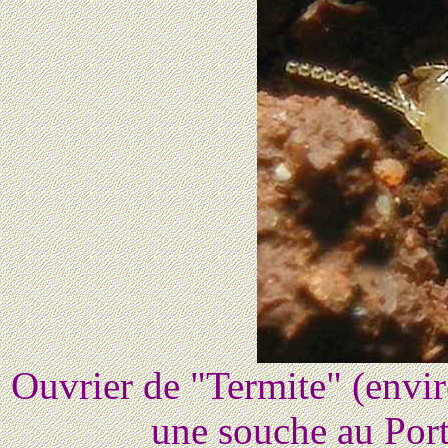
Ouvrier de "Termite" (envi
une souche au Por