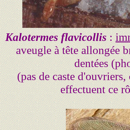
Kalotermes flavicollis
:
imm
aveugle à tête allongée 
dentées (ph
(pas de caste d'ouvriers,
effectuent ce r