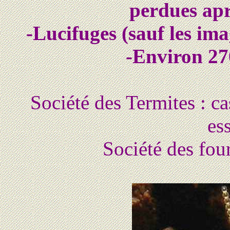
perdues apr
-Lucifuges (sauf les ima
-Environ 27
Société des Termites : ca
es
Société des four