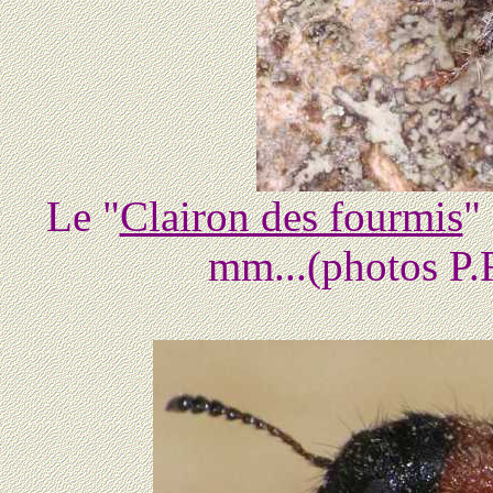
Le "
Clairon des fourmis
"
mm...(photos P.F