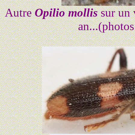
Autre
Opilio mollis
sur un 
an...(photo