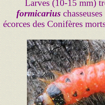
Larves (10-15 mm) tr
formicarius
chasseuses 
écorces des Conifères mort