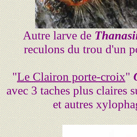
Autre larve de
Thanasi
reculons du trou d'un 
"
Le Clairon porte-croix
"
avec 3 taches plus claires s
et autres xylopha