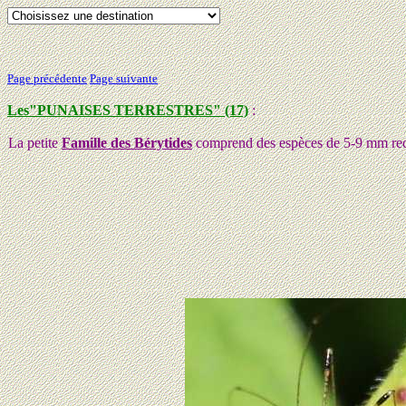
Page précédente
Page suivante
Les"PUNAISES TERRESTRES" (17)
:
La petite
Famille des Bérytides
comprend des espèces de 5-9 mm reconna