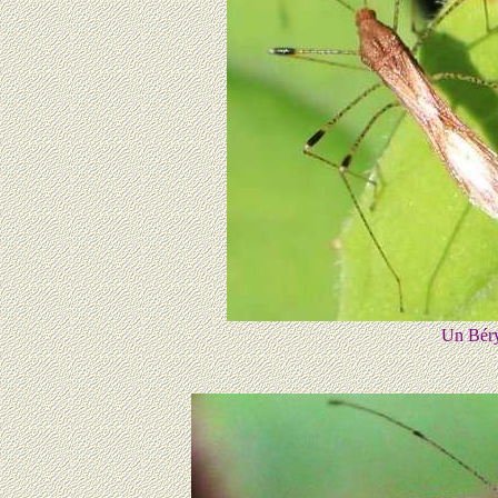
Un Béry