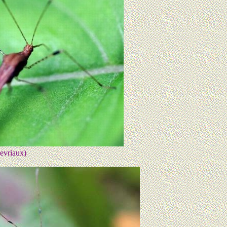
evriaux)