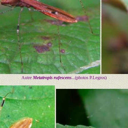
Autre
Metatropis rufescens
...(photos P.Legros)