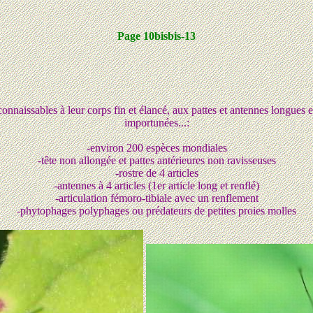
Page 10bisbis-13
issables à leur corps fin et élancé, aux pattes et antennes longues et f
importunées...:
-environ 200 espèces mondiales
-tête non allongée et pattes antérieures non ravisseuses
-rostre de 4 articles
-antennes à 4 articles (1er article long et renflé)
-articulation fémoro-tibiale avec un renflement
-phytophages polyphages ou prédateurs de petites proies molles